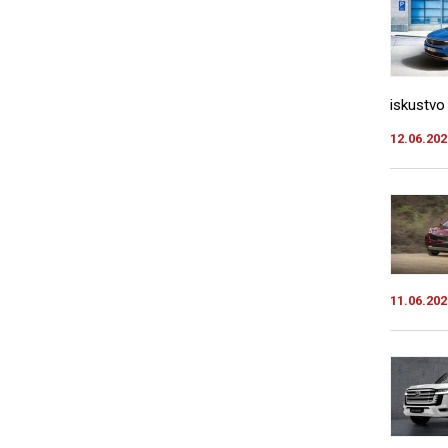
iskustvo 
12.06.202
11.06.202