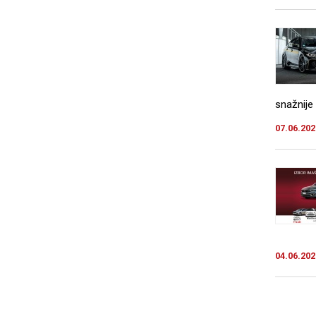
snažnije 
07.06.202
04.06.202