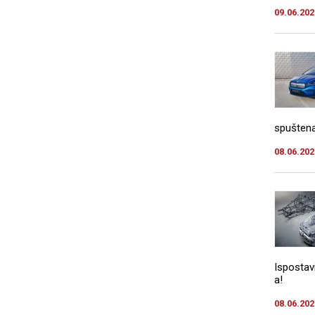
09.06.202
spuštena
08.06.202
Ispostav
a!
08.06.202