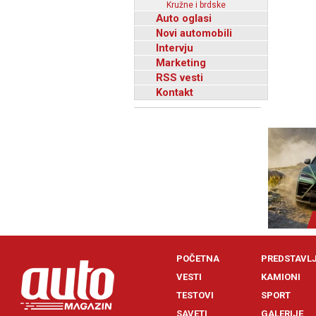
Kružne i brdske
Auto oglasi
Novi automobili
Intervju
Marketing
RSS vesti
Kontakt
POČETNA
PREDSTAVL
VESTI
KAMIONI
TESTOVI
SPORT
SAVETI
GALERIJE