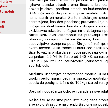
Ovaj dan proslave, kojem će prisustvovati pred
 i brdske
njihove istinske strasti prema Biscione brendu
glasi
povezuje slavnu prošlost brenda sa budućnošću.
utomobili
GTAm će moći da preuzmu prve modele ovih i
u
numerisanih primeraka. Za te malobrojne srećni
ing
pripremljeno, kao deo posebnog putovanja koje spaj
pričaju sa direktorima brenda i dizajna i inžen
sti
ekskluzivno iskustvo, pričajući im o detaljima i po
t
otkriti DNK ovih automobila na putovanju k
lakoćom, razvijenom tokom decenija, kako bi 
zadovoljstvo vožnje na putu. Što je još važnij
svom novom Giulia modelu i budu deo ekskluziv
Biće to važna prilika da se i ovde provozaju ovi
varijantom 2.9 V6 Bi-Turbo od 540 KS, sa najbo
187 KS po litru, on otelotvoruje jedinstvenu 
sportski duh.
Međutim, upečatljive performanse modela Giuli
visokih performansi, već i na opsežnoj upotrebi ul
uspela da postigne težinu do 100kg nižu od verzije
Specijalni događaj za klubove i parade za sve ljubit
Nešto što se ne sme propustiti ovog dana proslav
žive svoju strast prema brendu Biscione na poseb