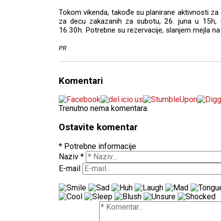
Tokom vikenda, takođe su planirane aktivnosti za g
za decu zakazanih za subotu, 26. juna u 15h, 
16.30h. Potrebne su rezervacije, slanjem mejla
PR
Komentari
Trenutno nema komentara.
Ostavite komentar
* Potrebne informacije
Naziv
*
E-mail