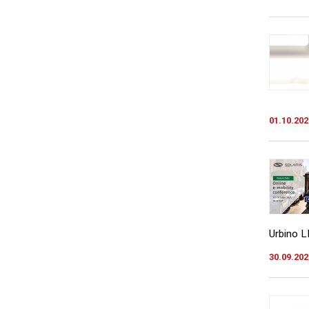
01.10.202
Urbino LE
30.09.202