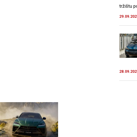
tržištu 
29.09.202
28.09.202