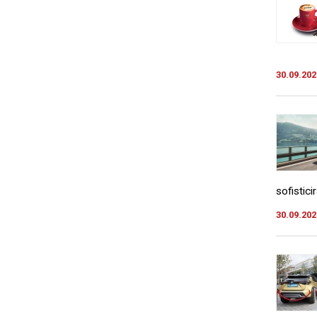
30.09.202
sofistici
30.09.202