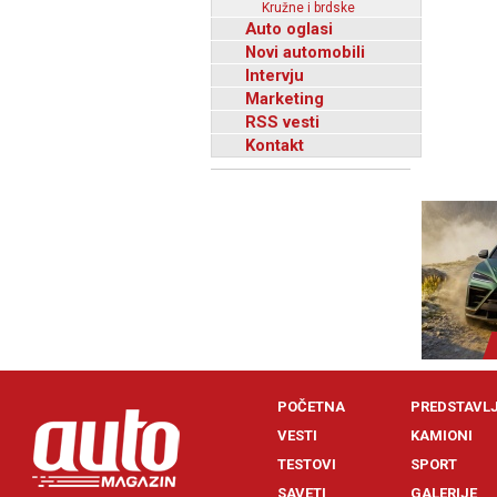
Kružne i brdske
Auto oglasi
Novi automobili
Intervju
Marketing
RSS vesti
Kontakt
POČETNA
PREDSTAVL
VESTI
KAMIONI
TESTOVI
SPORT
SAVETI
GALERIJE