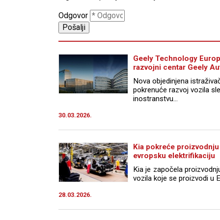
Odgovor
Geely Technology Europe
razvojni centar Geely A
Nova objedinjena istraživa
pokrenuće razvoj vozila sle
inostranstvu...
30.03.2026.
Kia pokreće proizvodnju E
evropsku elektrifikaciju
Kia je započela proizvodn
vozila koje se proizvodi u Ev
28.03.2026.