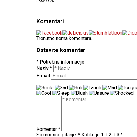
Foto: MVV
Komentari
Trenutno nema komentara.
Ostavite komentar
* Potrebne informacije
Naziv
*
E-mail
Komentar
*
Sigurnosno pitanje:
*
Koliko je 1 + 2 + 3?