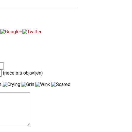
(neće biti objavljen)