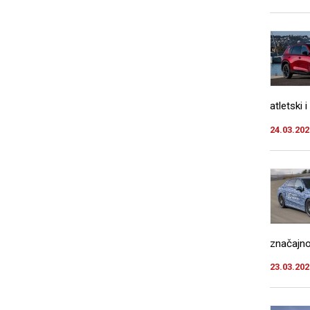
atletski 
24.03.202
značajno 
23.03.202