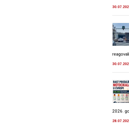
30.07.202
reagovali
30.07.202
2026. god
28.07.202