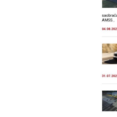
saobraća
AMSS...
04.08.202
31.07.202