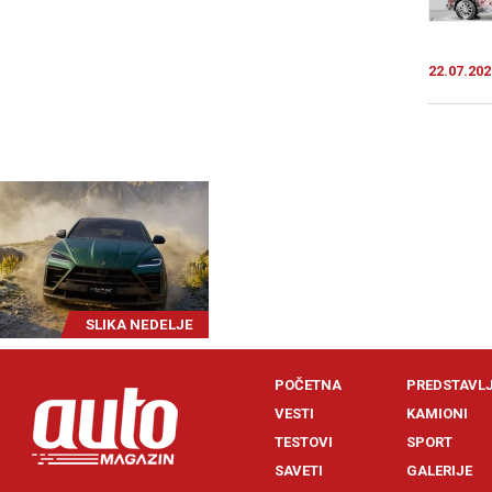
22.07.202
SLIKA NEDELJE
POČETNA
PREDSTAVL
VESTI
KAMIONI
TESTOVI
SPORT
SAVETI
GALERIJE