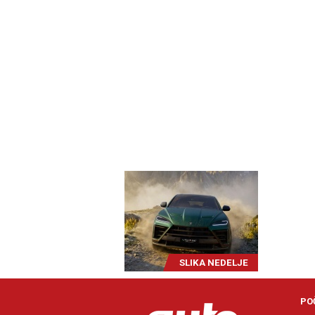
SLIKA NEDELJE
PO