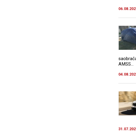
06.08.202
saobraća
AMSS...
04.08.202
31.07.202