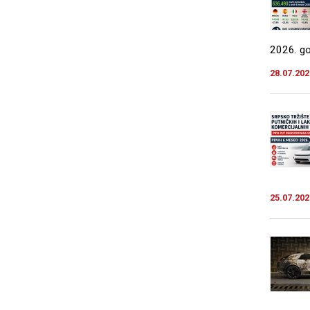
2026. god
28.07.202
25.07.202