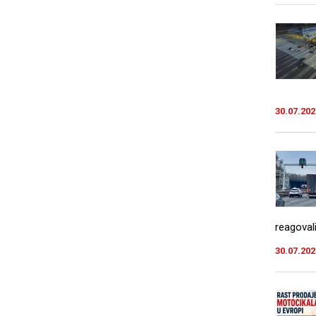
30.07.202
reagovali
30.07.202