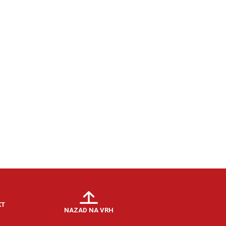
KT
NAZAD NA VRH