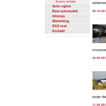
Kružne i brdske
sistemom
Auto oglasi
Novi automobili
09.10.201
Intervju
Marketing
RSS test
Kontakt
crossove
24.09.201
svoje vla
11.09.201