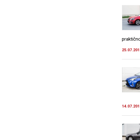
praktično
25.07.201
14.07.201