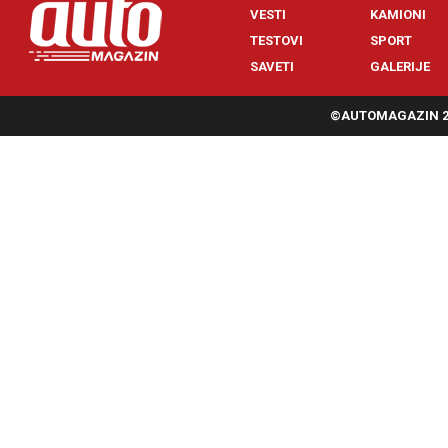
VESTI
KAMIONI
TESTOVI
SPORT
SAVETI
GALERIJE
©AUTOMAGAZIN 20