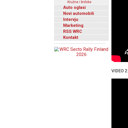
Kružne i brdske
Auto oglasi
Novi automobili
Intervju
Marketing
RSS WRC
Kontakt
VIDEO 2