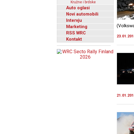
Kružne i brdske
Auto oglasi
Novi automobili
Intervju
(Volkswa
Marketing
RSS WRC
23.01.201
Kontakt
21.01.201