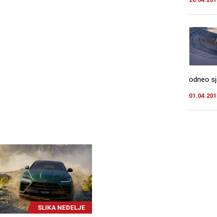
odneo sj
01.04.201
SLIKA NEDELJE