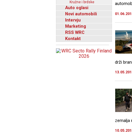
Kružne i brdske
automobi
Auto oglasi
Novi automobili
01.06.201
Intervju
Marketing
RSS WRC
Kontakt
drži bran
13.05.201
zemalja n
10.05.201