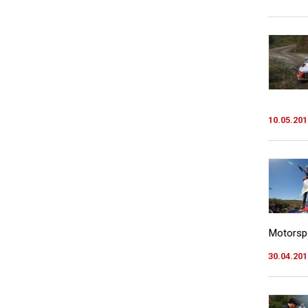
10.05.201
Motorspo
30.04.201