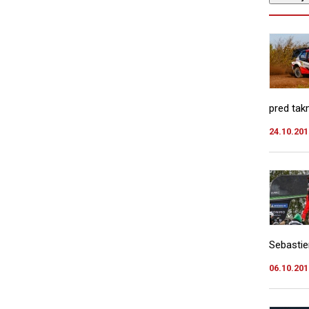
pred tak
24.10.201
Sebastie
06.10.201