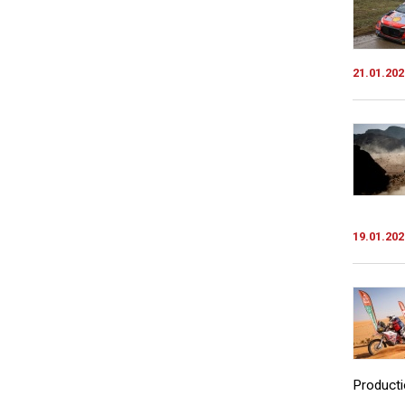
21.01.202
19.01.202
Productio