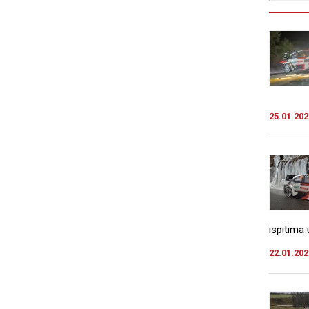
25.01.202
ispitima 
22.01.202