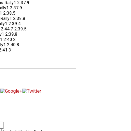
s Rally1 2:37.9
ally1 2:37.9
y1 2:38.5
 Rally1 2:38.8
lly1 2:39.4
 2:44.7 2:39.5
ly1 2:39.8
y1 2:40.2
ly1 2:40.8
2:41.3