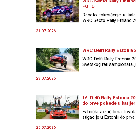
WRC Secto Rally Finland
FOTO
Deseto takmičenje u kale
WRC Secto Rally Finland 20
31.07.2026.
WRC Delfi Rally Estonia 
WRC Delfi Rally Estonia 2
Svetskog reli šampionata, je
23.07.2026.
16. Delfi Rally Estonia 2
do prve pobede u karijer
Fabrički vozač tima Toyota
stigao je u Estoniji do prve 
20.07.2026.