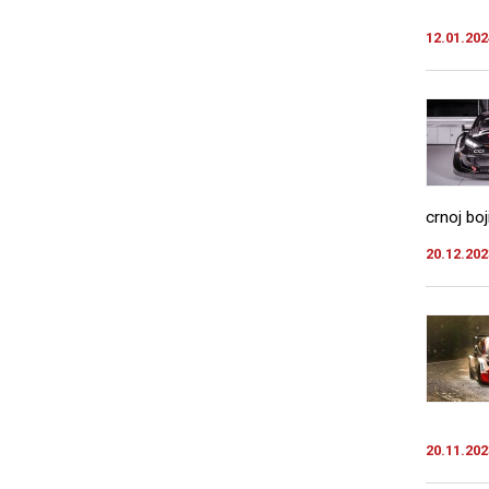
12.01.202
crnoj boji
20.12.202
20.11.202