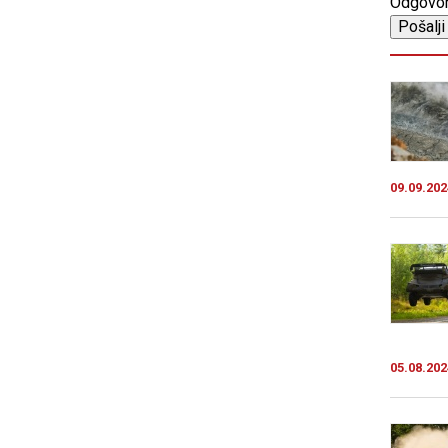
Odgovo
09.09.202
05.08.202