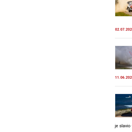
02.07.202
11.06.202
je slavi