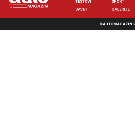
TESTOVI
SPORT
SAVETI
GALERIJE
©AUTOMAGAZIN 20