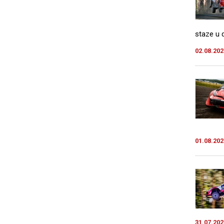
staze u d
02.08.202
01.08.202
31.07.202