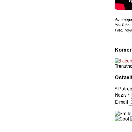
Automagaz
YouTube
Foto: Toyo
Komen
Trenutn
Ostavi
* Potreb
Naziv
*
E-mail