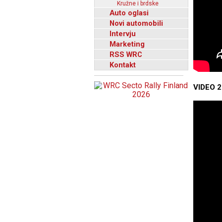
Kružne i brdske
Auto oglasi
Novi automobili
Intervju
Marketing
RSS WRC
Kontakt
VIDEO 2