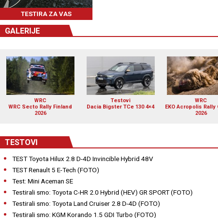
TESTIRA ZA VAS
GALERIJE
WRC
Testovi
WRC
WRC Secto Rally Finland
Dacia Bigster TCe 130 4×4
EKO Acropolis Rally
2026
2026
TESTOVI
TEST Toyota Hilux 2.8 D-4D Invincible Hybrid 48V
TEST Renault 5 E-Tech (FOTO)
Test: Mini Aceman SE
Testirali smo: Toyota C-HR 2.0 Hybrid (HEV) GR SPORT (FOTO)
Testirali smo: Toyota Land Cruiser 2.8 D-4D (FOTO)
Testirali smo: KGM Korando 1.5 GDI Turbo (FOTO)