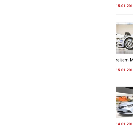
15.01.201
relijem 
15.01.201
14.01.201