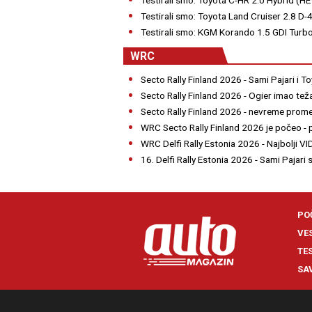
Testirali smo: Toyota Land Cruiser 2.8 D
Testirali smo: KGM Korando 1.5 GDI Turb
WRC
Secto Rally Finland 2026 - Sami Pajari i T
Secto Rally Finland 2026 - Ogier imao tež
Secto Rally Finland 2026 - nevreme promeša
WRC Secto Rally Finland 2026 je počeo -
WRC Delfi Rally Estonia 2026 - Najbolji V
16. Delfi Rally Estonia 2026 - Sami Pajari
PO
VE
TE
SA