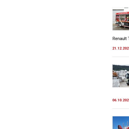
Renault T
21.12.202
06.10.202