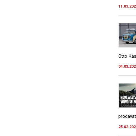
11.03.202
Otto Käs
04.03.202
prodavat
25.02.202