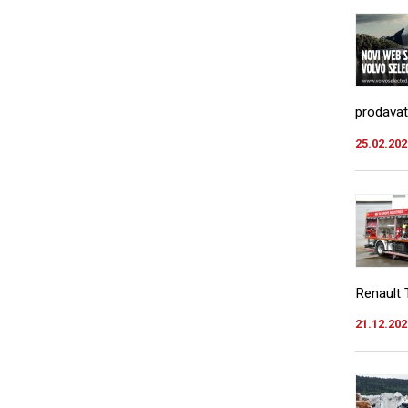
prodavat
25.02.202
Renault T
21.12.202