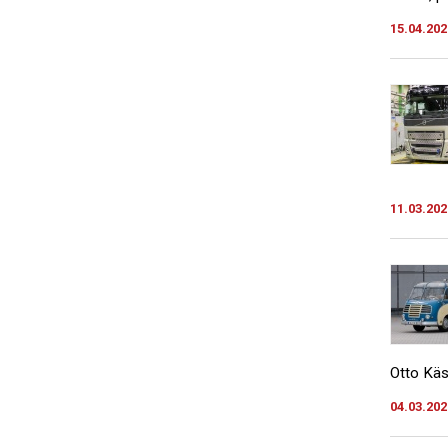
15.04.202
11.03.202
Otto Käs
04.03.202