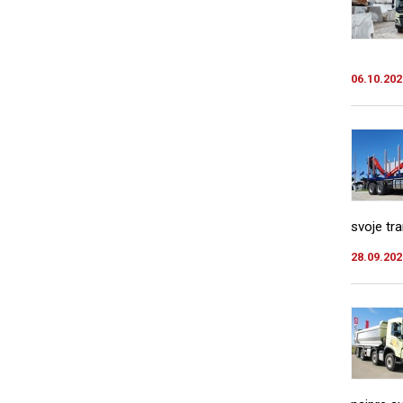
06.10.202
svoje tra
28.09.202