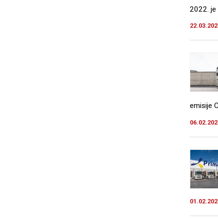
2022. je 
22.03.202
emisije C
06.02.202
01.02.202