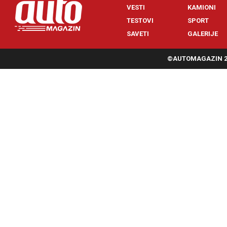
VESTI
KAMIONI
TESTOVI
SPORT
SAVETI
GALERIJE
©AUTOMAGAZIN 20