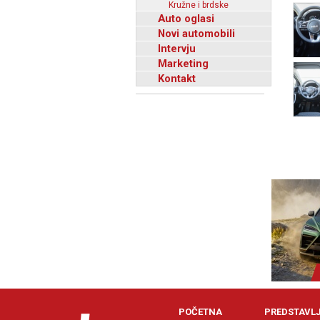
Kružne i brdske
Auto oglasi
Novi automobili
Intervju
Marketing
Kontakt
POČETNA
PREDSTAVL