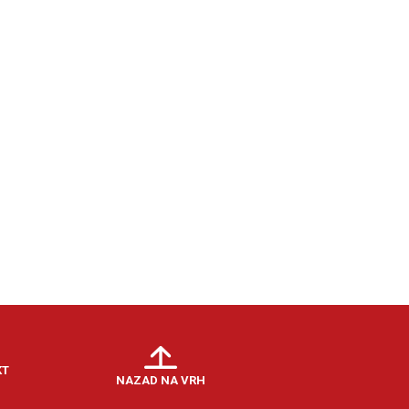
KT
NAZAD NA VRH