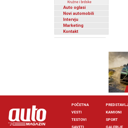
Kružne i brdske
Auto oglasi
Novi automobili
Intervju
Marketing
Kontakt
POČETNA
PREDSTAVL
VESTI
KAMIONI
TESTOVI
SPORT
SAVETI
GALERIJE